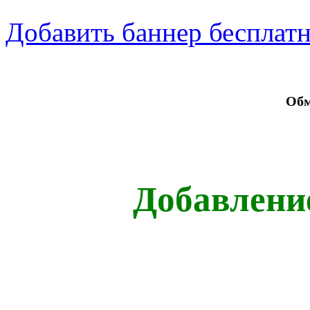
Добавить баннер бесплат
Обм
Добавлени
1x3
1x5
1x10
1x15