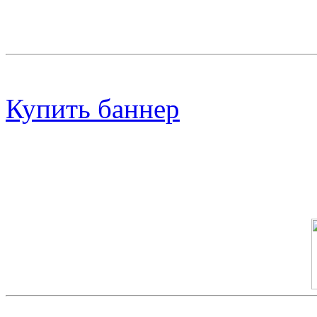
Баннер 200х300
Купить баннер
Баннер 100х100