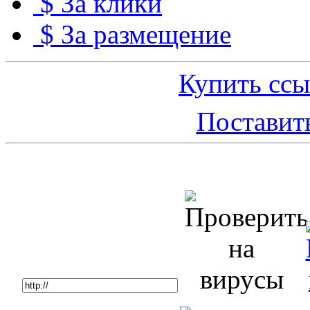
$ За клики
$ За размещение
Купить ссы
Поставить
Топ 5 сайтов