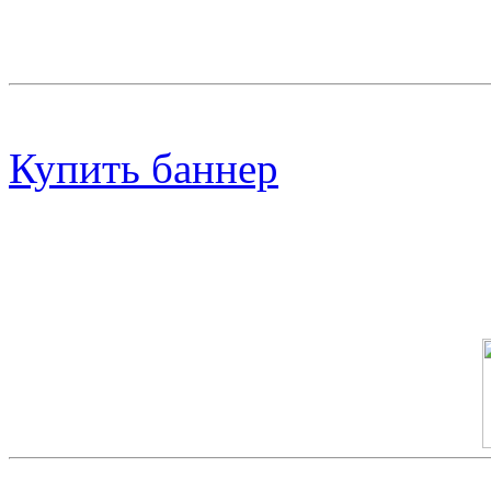
Баннер 200х300
Купить баннер
Баннер 100х100