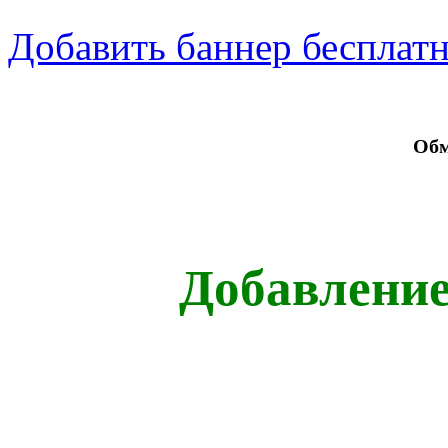
Добавить баннер бесплат
Обм
Добавление
1x3
1x5
1x10
1x15