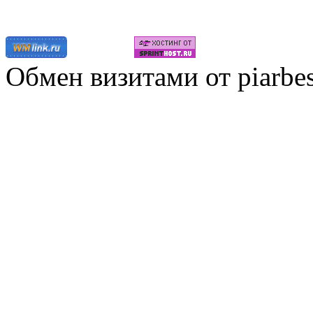
Обмен визитами от piarbes