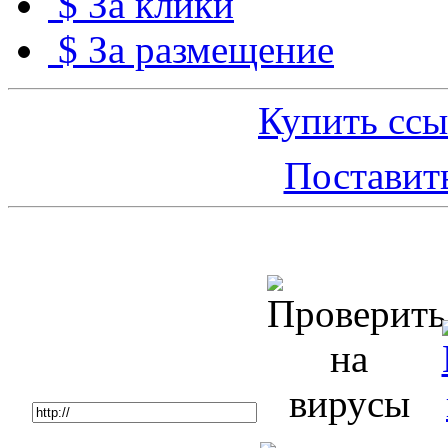
$ За клики
$ За размещение
Купить ссы
Поставить
Топ 5 сайтов