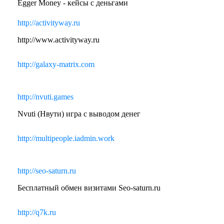
Egger Money - кейсы с деньгами
http://activityway.ru
http://www.activityway.ru
http://galaxy-matrix.com
http://nvuti.games
Nvuti (Нвути) игра с выводом денег
http://multipeople.iadmin.work
http://seo-saturn.ru
Бесплатный обмен визитами Seo-saturn.ru
http://q7k.ru